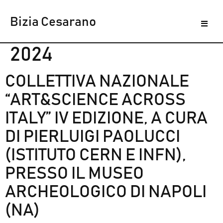
Bizia Cesarano
ANNO ESPOSIZIONI:
2024
COLLETTIVA NAZIONALE
“ART&SCIENCE ACROSS
ITALY” IV EDIZIONE, A CURA
DI PIERLUIGI PAOLUCCI
(ISTITUTO CERN E INFN),
PRESSO IL MUSEO
ARCHEOLOGICO DI NAPOLI
(NA)