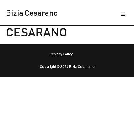
Bizia Cesarano
AUTORE:
BIZIA
CESARANO
Privacy Policy
Copyright © 2024 Bizia Cesarano