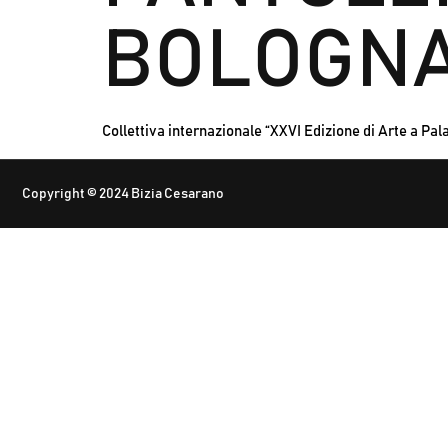
BOLOGNA
Collettiva internazionale “XXVI Edizione di Arte a Pa
Copyright © 2024 Bizia Cesarano