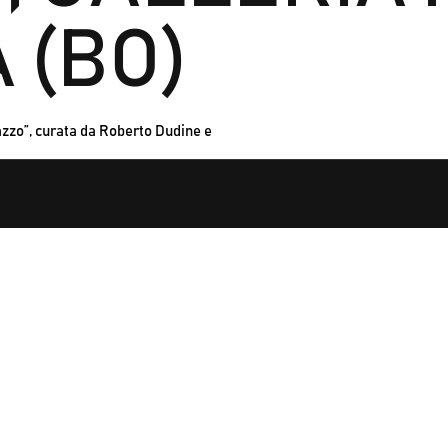
 (BO)
lazzo”, curata da Roberto Dudine e