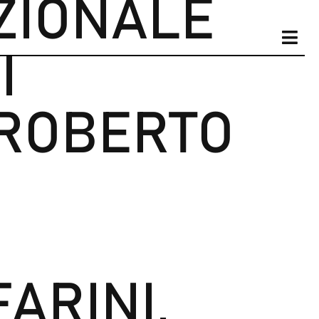
ZIONALE
I
I ROBERTO
ARINI,