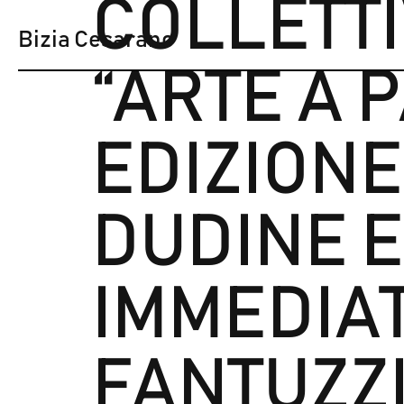
COLLETT
Bizia Cesarano
“ARTE A 
EDIZIONE
DUDINE 
IMMEDIAT
FANTUZZI