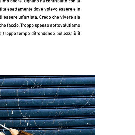
ssimo onore. Ognuno ha contribuito con la
entita esattamente dove volevo essere e in
i essere un’artista. Credo che vivere sia
o che faccio. Troppo spesso sottovalutiamo
 da troppo tempo diffondendo bellezza è il