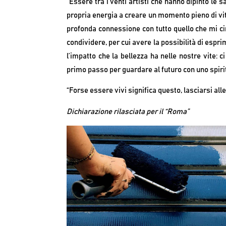
“Essere tra i venti artisti che hanno dipinto l
propria energia a creare un momento pieno di vita
profonda connessione con tutto quello che mi cir
condividere, per cui avere la possibilità di espr
l’impatto che la bellezza ha nelle nostre vite: c
primo passo per guardare al futuro con uno spiri
“Forse essere vivi significa questo, lasciarsi alle
Dichiarazione rilasciata per il “Roma”